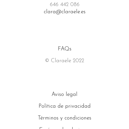
646 442 086
clara@claraele.es
FAQs
© Claraele 2022
Aviso legal
Política de privacidad
Términos y condiciones