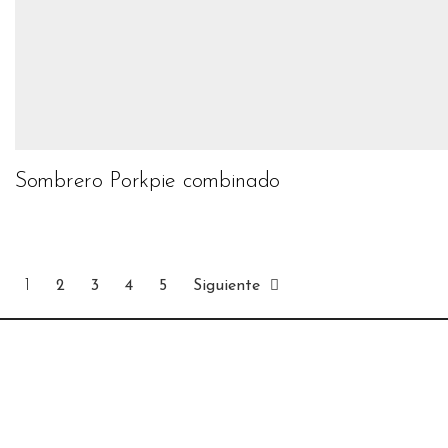
Sombrero Porkpie combinado
1
2
3
4
5
Siguiente