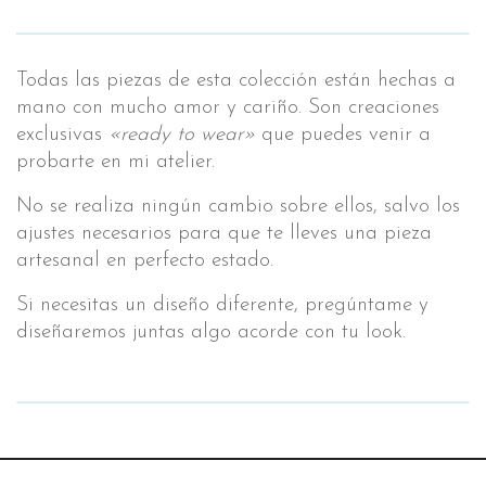
de
red
cantidad
Todas las piezas de esta colección están hechas a
mano con mucho amor y cariño. Son creaciones
exclusivas
«ready to wear»
que puedes venir a
probarte en mi atelier.
No se realiza ningún cambio sobre ellos, salvo los
ajustes necesarios para que te lleves una pieza
artesanal en perfecto estado.
Si necesitas un diseño diferente, pregúntame y
diseñaremos juntas algo acorde con tu look.