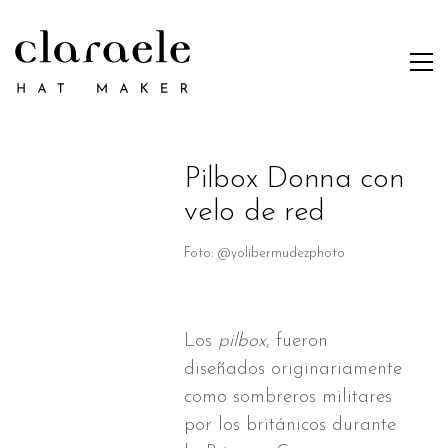
Pilbox Donna con
velo de red
Foto: @yolibermudezphoto
Los
pilbox
, fueron
diseñados originariamente
como sombreros militares
por los británicos durante