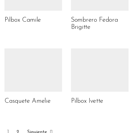
Pilbox Camile
Sombrero Fedora
Brigitte
Casquete Amelie
Pilbox Ivette
1
2
Siguiente