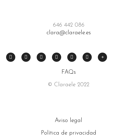
646 442 086
clara@claraele.es
FAQs
© Claraele 2022
Aviso legal
Política de privacidad